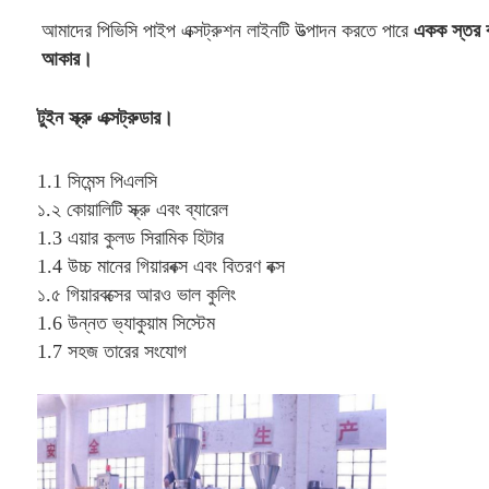
আমাদের পিভিসি পাইপ এক্সট্রুশন লাইনটি উত্পাদন করতে পারে 
একক স্তর বা
আকার।
টুইন স্ক্রু এক্সট্রুডার।
1.1 
সিমেন্স পিএলসি
১.২ 
কোয়ালিটি স্ক্রু এবং ব্যারেল
1.3 
এয়ার কুলড সিরামিক হিটার
1.4 
উচ্চ মানের গিয়ারবক্স এবং বিতরণ বক্স
১.৫ 
গিয়ারবক্সের আরও ভাল কুলিং
1.6 
উন্নত ভ্যাকুয়াম সিস্টেম
1.7 
সহজ তারের সংযোগ