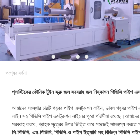
POLICY
পণ্যের বর্ণনা
প্লাস্টিকের কৌনিক টুইন স্ক্রু জল সরবরাহ জল নিষ্কাশন পিভিসি পাইপ এক্স
আমাদের সংস্থার চারটি গহ্বর পাইপ এক্সট্রুশন লাইন, ডাবল গহ্বর পাইপ এক
লাইন সহ পিভিসি পাইপ এক্সট্রুশন লাইনের পুরো পরিসীমা রয়েছে।আমাদের স
সরবরাহ করবে, গ্রাহক সূত্রের উপর ভিত্তি করে সহজেই সামঞ্জস্য করতে প
সি-পিভিসি, এম-পিভিসি, পিভিসি-ও পাইপ ইত্যাদি সহ বিভিন্ন পিভিসি পাই