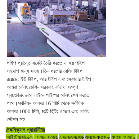
পাইপ প্রান্তে সকেট তৈরি করতে যা হয় 
পাইপ 
সংযোগ জন্য সহজ।তিন ধরণের বেলিং টাইপ 
রয়েছে: ইউ টাইপ, আর টাইপ এবং স্কোয়ার টাইপ।
আমরা বেলিং মেশিন সরবরাহ করি যা সম্পূর্ণ 
স্বয়ংক্রিয়ভাবে লাইনে পাইপের বেলিং শেষ করতে 
পারে।সর্বনিম্ন আকার 16 মিমি থেকে সর্বাধিক 
আকার 1000 মিমি, মাল্টি হিটিং ওভেন এবং বেলিং 
স্টেশন সহ।
টেকনিক্যাল প্যারামিটার
আইটেমসোডেল
এসজেএসজেড
এসজেএসজেড
এসজেএসজেড
এসজেএসজেড