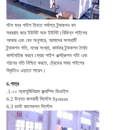
স্টল বন্ধ পাইপ টানতে পর্যাপ্ত ট্র্যাকশন বল 
সরবরাহ করে ইউনিট অফ ইউনিট।বিভিন্ন পাইপের 
আকার এবং বেধ অনুসারে, আমাদের সংস্থাটি 
ট্র্যাকশন গতি, নখের সংখ্যা, কার্যকর ট্র্যাকশন দৈর্ঘ্য 
কাস্টমাইজ করবে।ম্যাচ পাইপ এক্সট্রুশন গতি এবং 
গঠনের গতি নিশ্চিত করতে, ট্রেডের সময় পাইপের 
বিকৃতিও এড়াতে পারেন।
6.পাত্র
.1.০০ 
অ্যালুমিনিয়াম ক্ল্যাম্পিং ডিভাইস
6.2 
উন্নত জলবাহী সিস্টেম System
6.3 
ডাস্ট কালেকশন সিস্টেম