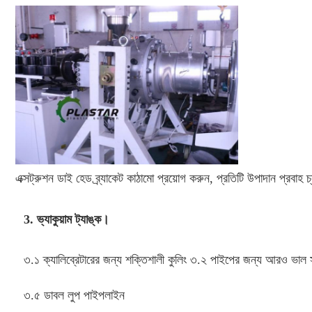
এক্সট্রুশন ডাই হেড ব্র্যাকেট কাঠামো প্রয়োগ করুন, প্রতিটি উপাদান প্রবা
3. ভ্যাকুয়াম ট্যাঙ্ক।
৩.১ ক্যালিব্রেটারের জন্য শক্তিশালী কুলিং ৩.২ পাইপের জন্য আরও ভাল স
৩.৫ 
ডাবল লুপ পাইপলাইন