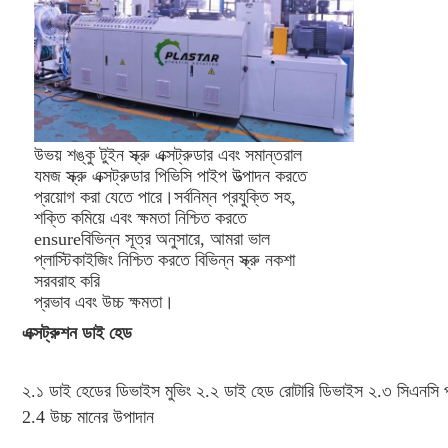
উভয় শঙ্কু টুইন স্ক্রু এক্সট্রুডার এবং সমান্তরাল
যমজ স্ক্রু এক্সট্রুডার পিভিসি পাইপ উত্পাদন করতে
প্রয়োগ করা যেতে পারে।সর্বনিম্ন প্রযুক্তি সহ,
শক্তি কমিয়ে এবং ক্ষমতা নিশ্চিত করতে
ensureবিভিন্ন সূত্র অনুসারে, আমরা ভাল
প্লাস্টিকাইজিং নিশ্চিত করতে বিভিন্ন স্ক্রু নকশা
সরবরাহ করি
প্রভাব এবং উচ্চ ক্ষমতা।
এক্সট্রুশন ডাই হেড
২.১ ডাই হেডের ডিভাইস মুভিং ২.২ ডাই হেড রোটারি ডিভাইস ২.৩ 
সিএনসি প
2.4 
উচ্চ মানের উপাদান