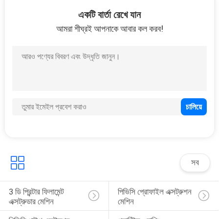
3
একটি বার্তা রেখে যান
আমরা শীঘ্রই আপনাকে আবার কল করব!
পিভিসি মিক্সার মেশিন
1
বায়ুসংক্রান্ত পরিবাহিত
সিস্টেম
সব
3 ডি প্রিন্টার ফিলামেন্ট 
পিভিসি প্রোফাইল এক্সট্রুশন 
এক্সট্রুডার মেশিন
মেশিন
2