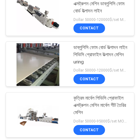
এক্সট্রুশন মেশিন ডাব্লুপিসি ফোম
বোর্ড উত্পাদন লাইন
1
Dollar 50000-120000$/set MOQ:1 সেট
CONTACT
প্লাস্টিকের শ্যাডার মেশিন
ডাব্লুপিসি ফোম বোর্ড উত্পাদন লাইন
পিভিসি প্রোফাইল উত্পাদন মেশিন
uring
Dollar 50000-120000$/set MOQ:1 সেট
CONTACT
11
প্লাস্টিক পুলভারাইজার
কৃত্রিম মার্বেল পিভিসি প্রোফাইল
এক্সট্রুশন মেশিন মার্বেল শীট তৈরির
মেশিন
মেশিন
Dollar 50000-95000$/set MOQ:1 সেট
CONTACT