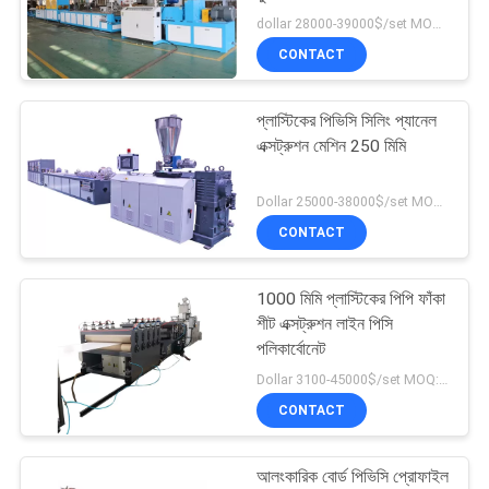
POLICY
dollar 28000-39000$/set MOQ:1 সেট
CONTACT
26
প্লাস্টিক পেলিটাইজিং
প্লাস্টিকের পিভিসি সিলিং প্যানেল
এক্সট্রুশন মেশিন 250 মিমি
রিসাইক্লিং মেশিন
Dollar 25000-38000$/set MOQ:1 সেট
CONTACT
1000 মিমি প্লাস্টিকের পিপি ফাঁকা
8
শীট এক্সট্রুশন লাইন পিসি
পলিকার্বোনেট
প্লাস্টিক পেষণকারী মেশিন
Dollar 3100-45000$/set MOQ:1 সেট
CONTACT
আলংকারিক বোর্ড পিভিসি প্রোফাইল