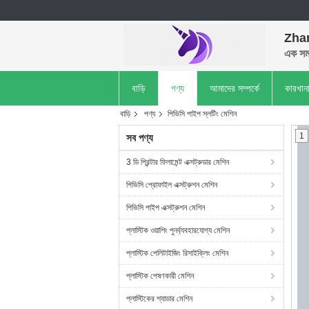
Zhan
এক সময
বাড়ি
পণ্য
আমাদের সম্পর্কে
কারখান
বাড়ি
পণ্য
পিভিসি পাইপ স্লটিং মেশিন
1
সব পণ্য
3 ডি প্রিন্টার ফিলামেন্ট এক্সট্রুডার মেশিন
পিভিসি প্রোফাইল এক্সট্রুশন মেশিন
পিভিসি পাইপ এক্সট্রুশন মেশিন
প্লাস্টিক ওয়াশিং পুনর্ব্যবহারযোগ্য মেশিন
প্লাস্টিক পেলিটাইজিং রিসাইক্লিং মেশিন
প্লাস্টিক পেষণকারী মেশিন
প্লাস্টিকের শ্যাডার মেশিন