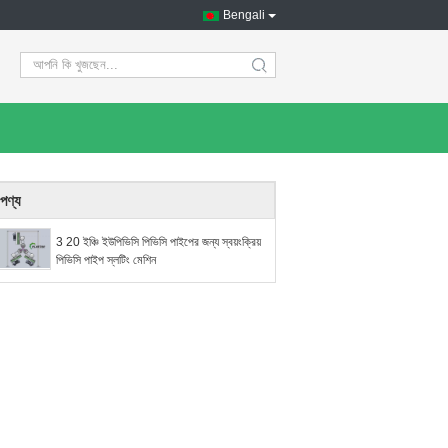
Bengali
search
পণ্য
3 20 ইঞ্চি ইউপিভিসি পিভিসি পাইপের জন্য স্বয়ংক্রিয়
পিভিসি পাইপ স্লটিং মেশিন