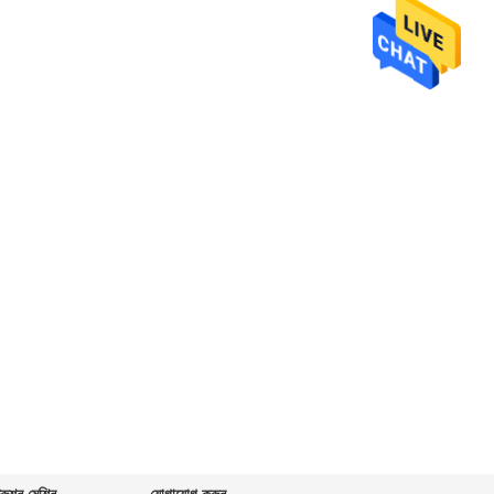
্রুশন মেশিন
যোগাযোগ করুন