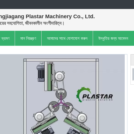
gjiagang Plastar Machinery Co., Ltd.
়ের সহযোগিতা, জীবনকালীন অংশীদারিত্ব।
া ভ্রমণ
মান নিয়ন্ত্রণ
আমাদের সাথে যোগাযোগ করুন
উদ্ধৃতির জন্য আবেদন