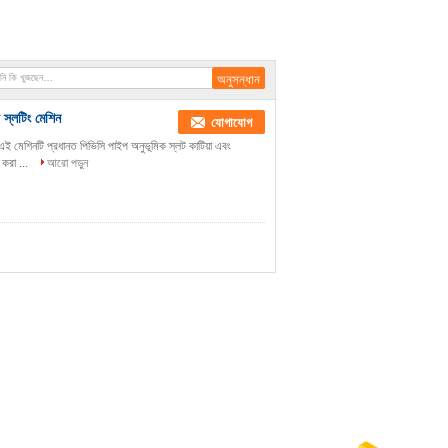
 স্লটিং মেশিন
যোগাযোগ
এই মেশিনটি প্রধানত পিভিসি পাইপ অনুভূমিক স্লট কাটিয়া এবং
 করা ...
আরো পড়ুন