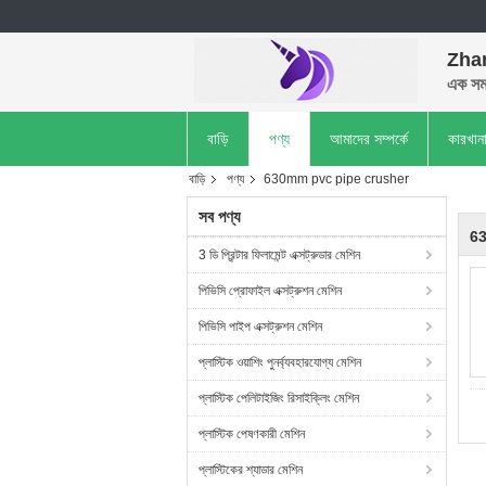
Zhan
এক সময
বাড়ি
পণ্য
আমাদের সম্পর্কে
কারখান
বাড়ি
পণ্য
630mm pvc pipe crusher
সব পণ্য
6
3 ডি প্রিন্টার ফিলামেন্ট এক্সট্রুডার মেশিন
পিভিসি প্রোফাইল এক্সট্রুশন মেশিন
পিভিসি পাইপ এক্সট্রুশন মেশিন
প্লাস্টিক ওয়াশিং পুনর্ব্যবহারযোগ্য মেশিন
প্লাস্টিক পেলিটাইজিং রিসাইক্লিং মেশিন
প্লাস্টিক পেষণকারী মেশিন
প্লাস্টিকের শ্যাডার মেশিন