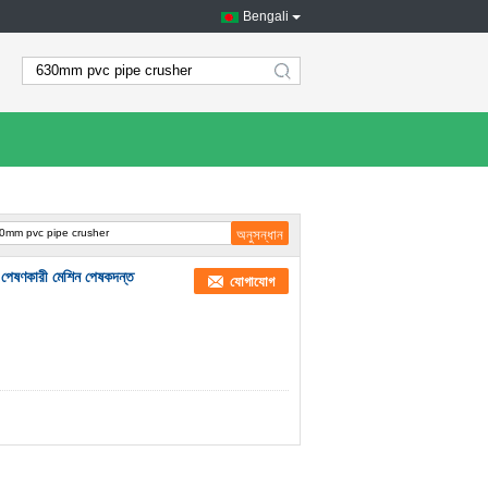
Bengali
search
 পেষণকারী মেশিন পেষকদন্ত
যোগাযোগ