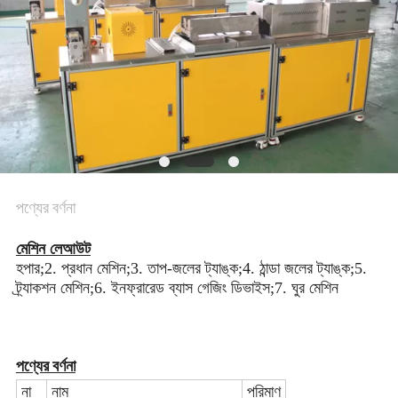
POLICY
পণ্যের বর্ণনা
মেশিন লেআউট
হপার;2. প্রধান মেশিন;3. তাপ-জলের ট্যাঙ্ক;4. ঠান্ডা জলের ট্যাঙ্ক;5.
ট্র্যাকশন মেশিন;6. ইনফ্রারেড ব্যাস গেজিং ডিভাইস;7. ঘুর মেশিন
পণ্যের বর্ণনা
না
নাম
পরিমাণ