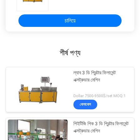
চালিয়ে
শীর্ষ পণ্য
ল্যাব 3 ডি প্রিন্টার ফিলামেন্ট
এক্সট্রুডার মেশিন
Dollar 7500-9500$/set MOQ:1
যোগাযোগ
পিইটিজি পিক 3 ডি প্রিন্টার ফিলামেন্ট
এক্সট্রুডার মেশিন