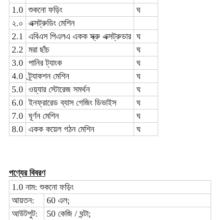
1.0
শুকনো ফড়িং
ঘ
২.০
এক্সট্রুডিং মেশিন
2.1
এবিএস পিএলএ একক স্ক্রু এক্সট্রুডার
ঘ
2.2
মরা ছাঁচ
ঘ
3.0
পানির ট্যাংক
ঘ
4.0
ট্র্যাকশন মেশিন
ঘ
5.0
ওয়্যার স্টোরেজ সমর্থন
ঘ
6.0
ইনফ্রারেড ব্যাস গেজিং ডিভাইস
ঘ
7.0
ঘূর্ণন মেশিন
ঘ
8.0
একক কয়েল গঠন মেশিন
ঘ
পণ্যের বিবরণ
1.0 নাম: শুকনো ফড়িং
আয়তন:
60 এল;
আউটপুট:
50 কেজি / ঘন্টা;