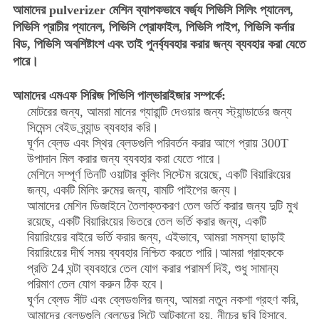
আমাদের pulverizer মেশিন ব্যাপকভাবে বর্জ্য পিভিসি সিলিং প্যানেল,
পিভিসি প্রাচীর প্যানেল, পিভিসি প্রোফাইল, পিভিসি পাইপ, পিভিসি কর্নার
বিড, পিভিসি অবশিষ্টাংশ এবং তাই পুনর্ব্যবহার করার জন্য ব্যবহার করা যেতে
পারে।
আমাদের এমএফ সিরিজ পিভিসি পাল্ভারাইজার সম্পর্কে:
মোটরের জন্য, আমরা মানের গ্যারান্টি দেওয়ার জন্য স্ট্যান্ডার্ডের জন্য
সিমেন্স বেইড ব্র্যান্ড ব্যবহার করি।
ঘূর্ণন ব্লেড এবং স্থির ব্লেডগুলি পরিবর্তন করার আগে প্রায় 300T
উপাদান মিল করার জন্য ব্যবহার করা যেতে পারে।
মেশিনে সম্পূর্ণ তিনটি ওয়াটার কুলিং সিস্টেম রয়েছে, একটি বিয়ারিংয়ের
জন্য, একটি মিলিং রুমের জন্য, বামটি পাইপের জন্য।
আমাদের মেশিন ডিজাইনে তৈলাক্তকরণ তেল ভর্তি করার জন্য দুটি মুখ
রয়েছে, একটি বিয়ারিংয়ের ভিতরে তেল ভর্তি করার জন্য, একটি
বিয়ারিংয়ের বাইরে ভর্তি করার জন্য, এইভাবে, আমরা সমস্যা ছাড়াই
বিয়ারিংয়ের দীর্ঘ সময় ব্যবহার নিশ্চিত করতে পারি।আমরা গ্রাহককে
প্রতি 24 ঘন্টা ব্যবহারে তেল যোগ করার পরামর্শ দিই, শুধু সামান্য
পরিমাণ তেল যোগ করুন ঠিক হবে।
ঘূর্ণন ব্লেড সীট এবং ব্লেডগুলির জন্য, আমরা নতুন নকশা গ্রহণ করি,
আমাদের ব্লেডগুলি ব্লেডের সিটে আটকানো হয়, নীচের ছবি হিসাবে,