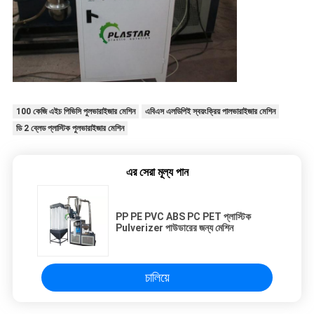
100 কেজি এইচ পিভিসি পুলভারাইজার মেশিন
এবিএস এলডিপিই স্বয়ংক্রিয় পালভারাইজার মেশিন
ডি 2 ব্লেড প্লাস্টিক পুলভারাইজার মেশিন
এর সেরা মূল্য পান
PP PE PVC ABS PC PET প্লাস্টিক
Pulverizer পাউডারের জন্য মেশিন
চালিয়ে