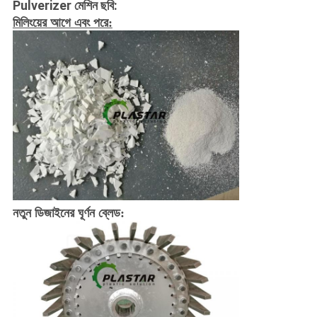
Pulverizer মেশিন ছবি:
মিলিংয়ের আগে এবং পরে:
নতুন ডিজাইনের ঘূর্ণন ব্লেড: