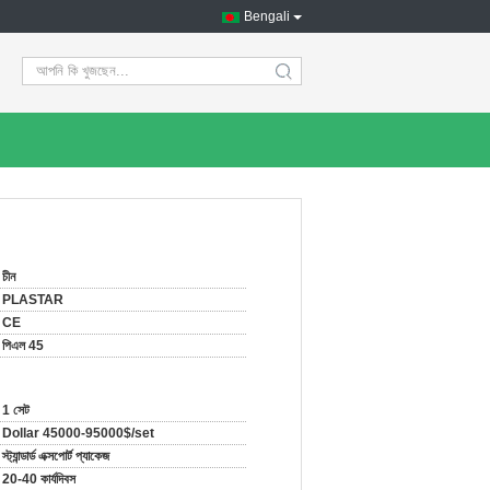
Bengali
search
চীন
PLASTAR
CE
পিএল 45
1 সেট
Dollar 45000-95000$/set
স্ট্যান্ডার্ড এক্সপোর্ট প্যাকেজ
20-40 কার্যদিবস