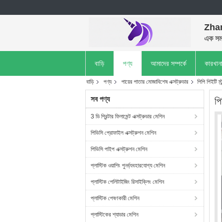
Zhan
এক সময
বাড়ি
পণ্য
আমাদের সম্পর্কে
কারখান
বাড়ি
পণ্য
পায়ের পাতার মোজাবিশেষ এক্সট্রুডার
পিপি পিইটি স্ট
সব পণ্য
পি
3 ডি প্রিন্টার ফিলামেন্ট এক্সট্রুডার মেশিন
পিভিসি প্রোফাইল এক্সট্রুশন মেশিন
পিভিসি পাইপ এক্সট্রুশন মেশিন
প্লাস্টিক ওয়াশিং পুনর্ব্যবহারযোগ্য মেশিন
প্লাস্টিক পেলিটাইজিং রিসাইক্লিং মেশিন
প্লাস্টিক পেষণকারী মেশিন
প্লাস্টিকের শ্যাডার মেশিন