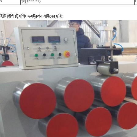
8
প্রযুক্তিগত তথ্য
1 
ইটি পিপি স্ট্র্যাপিং এক্সট্রুশন লাইনের ছবি: