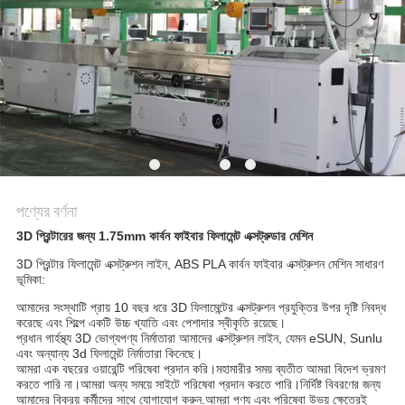
POLICY
পণ্যের বর্ণনা
3D প্রিন্টারের জন্য 1.75mm কার্বন ফাইবার ফিলামেন্ট এক্সট্রুডার মেশিন
3D প্রিন্টার ফিলামেন্ট এক্সট্রুশন লাইন, ABS PLA কার্বন ফাইবার এক্সট্রুশন মেশিন সাধারণ
ভূমিকা:
আমাদের সংস্থাটি প্রায় 10 বছর ধরে 3D ফিলামেন্টের এক্সট্রুশন প্রযুক্তির উপর দৃষ্টি নিবদ্ধ
করেছে এবং শিল্পে একটি উচ্চ খ্যাতি এবং পেশাদার স্বীকৃতি রয়েছে।
প্রধান গার্হস্থ্য 3D ভোগ্যপণ্য নির্মাতারা আমাদের এক্সট্রুশন লাইন, যেমন eSUN, Sunlu
এবং অন্যান্য 3d ফিলামেন্ট নির্মাতারা কিনেছে।
আমরা এক বছরের ওয়ারেন্টি পরিষেবা প্রদান করি।মহামারীর সময় ব্যতীত আমরা বিদেশ ভ্রমণ
করতে পারি না।আমরা অন্য সময়ে সাইটে পরিষেবা প্রদান করতে পারি।নির্দিষ্ট বিবরণের জন্য
আমাদের বিক্রয় কর্মীদের সাথে যোগাযোগ করুন.আমরা পণ্য এবং পরিষেবা উভয় ক্ষেত্রেই