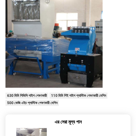
630 মিমি পিভিসি পাইপ পেষণকারী
110 মিমি পিই পাইপ প্লাস্টিক পেষণকারী মেশিন
500 কেজি এইচ প্লাস্টিক পেষণকারী মেশিন
এর সেরা মূল্য পান