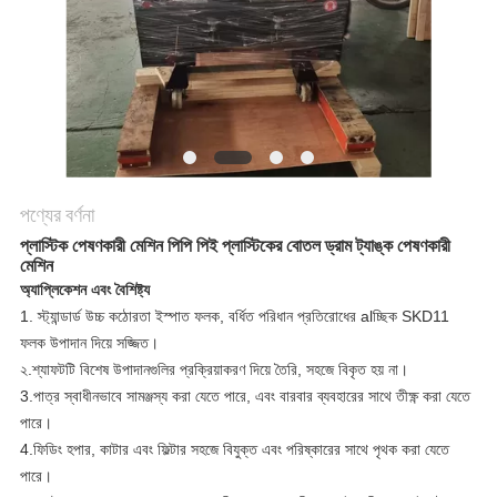
POLICY
পণ্যের বর্ণনা
প্লাস্টিক পেষণকারী মেশিন পিপি পিই প্লাস্টিকের বোতল ড্রাম ট্যাঙ্ক পেষণকারী
মেশিন
অ্যাপ্লিকেশন এবং বৈশিষ্ট্য
1. স্ট্যান্ডার্ড উচ্চ কঠোরতা ইস্পাত ফলক, বর্ধিত পরিধান প্রতিরোধের alচ্ছিক SKD11
ফলক উপাদান দিয়ে সজ্জিত।
২.শ্যাফটটি বিশেষ উপাদানগুলির প্রক্রিয়াকরণ দিয়ে তৈরি, সহজে বিকৃত হয় না।
3.পাত্র স্বাধীনভাবে সামঞ্জস্য করা যেতে পারে, এবং বারবার ব্যবহারের সাথে তীক্ষ্ণ করা যেতে
পারে।
4.ফিডিং হপার, কাটার এবং ফিল্টার সহজে বিযুক্ত এবং পরিষ্কারের সাথে পৃথক করা যেতে
পারে।