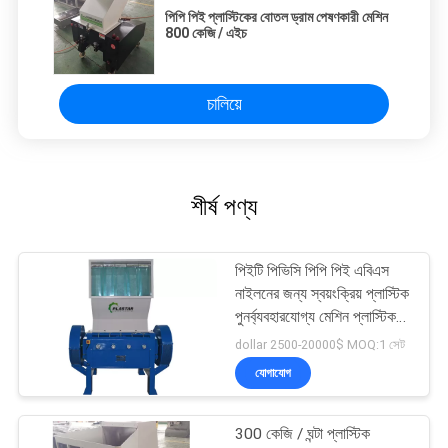
পিপি পিই প্লাস্টিকের বোতল ড্রাম পেষণকারী মেশিন
800 কেজি / এইচ
চালিয়ে
শীর্ষ পণ্য
পিইটি পিভিসি পিপি পিই এবিএস
নাইলনের জন্য স্বয়ংক্রিয় প্লাস্টিক
পুনর্ব্যবহারযোগ্য মেশিন প্লাস্টিক
পেষণকারী মেশিন
dollar 2500-20000$ MOQ:1 সেট
যোগাযোগ
300 কেজি / ঘন্টা প্লাস্টিক