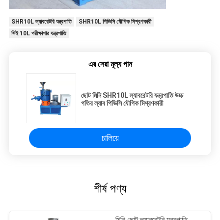
SHR10L ল্যাবরেটরি যন্ত্রপাতি
SHR10L পিভিসি যৌগিক মিশ্রণকারী
সিই 10L পরীক্ষাগার যন্ত্রপাতি
এর সেরা মূল্য পান
ছোট মিনি SHR10L ল্যাবরেটরি যন্ত্রপাতি উচ্চ
গতির ল্যাব পিভিসি যৌগিক মিশ্রণকারী
চালিয়ে
শীর্ষ পণ্য
মিনি ছোট ল্যাবরেটরি যন্ত্রপাতি