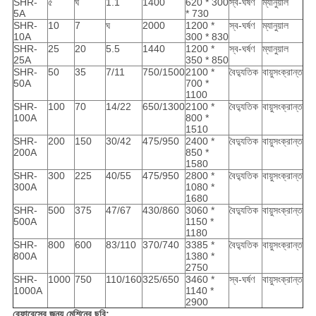
SHR-
৫
ঘ
1.1
1400
620 * 300
স্ব-ঘর্ষণ
ম্যানুয়াল
5A
* 730
SHR-
10
7
ঘ
2000
1200 *
স্ব-ঘর্ষণ
ম্যানুয়াল
10A
300 * 830
SHR-
25
20
5.5
1440
1200 *
স্ব-ঘর্ষণ
ম্যানুয়াল
25A
350 * 850
SHR-
50
35
7/11
750/1500
2100 *
বৈদ্যুতিক
বায়ুসংক্রান্ত
50A
700 *
1100
SHR-
100
70
14/22
650/1300
2100 *
বৈদ্যুতিক
বায়ুসংক্রান্ত
100A
800 *
1510
SHR-
200
150
30/42
475/950
2400 *
বৈদ্যুতিক
বায়ুসংক্রান্ত
200A
850 *
1580
SHR-
300
225
40/55
475/950
2800 *
বৈদ্যুতিক
বায়ুসংক্রান্ত
300A
1080 *
1680
SHR-
500
375
47/67
430/860
3060 *
বৈদ্যুতিক
বায়ুসংক্রান্ত
500A
1150 *
1180
SHR-
800
600
83/110
370/740
3385 *
বৈদ্যুতিক
বায়ুসংক্রান্ত
800A
1380 *
2750
SHR-
1000
750
110/160
325/650
3460 *
স্ব-ঘর্ষণ
বায়ুসংক্রান্ত
1000A
1140 *
2900
রেফারেন্সের জন্য মেশিনের ছবি: