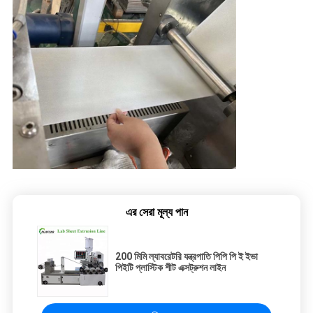
এর সেরা মূল্য পান
200 মিমি ল্যাবরেটরি যন্ত্রপাতি পিপি পি ই ইভা
পিইটি প্লাস্টিক শীট এক্সট্রুশন লাইন