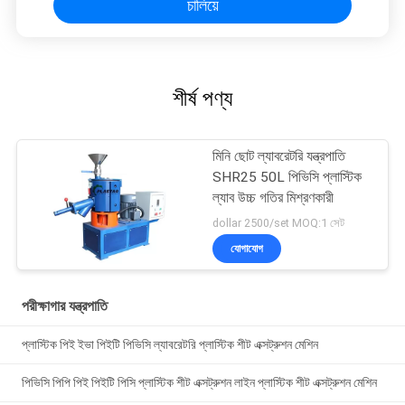
চালিয়ে
শীর্ষ পণ্য
মিনি ছোট ল্যাবরেটরি যন্ত্রপাতি
SHR25 50L পিভিসি প্লাস্টিক
ল্যাব উচ্চ গতির মিশ্রণকারী
dollar 2500/set MOQ:1 সেট
যোগাযোগ
পরীক্ষাগার যন্ত্রপাতি
প্লাস্টিক পিই ইভা পিইটি পিভিসি ল্যাবরেটরি প্লাস্টিক শীট এক্সট্রুশন মেশিন
পিভিসি পিপি পিই পিইটি পিসি প্লাস্টিক শীট এক্সট্রুশন লাইন প্লাস্টিক শীট এক্সট্রুশন মেশিন