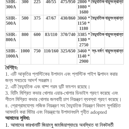
SHR-
300
225
40/55
475/950
2800 *
বৈদ্যুতিক
বায়ুসংক্রান্ত
300A
1080 *
1680
SHR-
500
375
47/67
430/860
3060 *
বৈদ্যুতিক
বায়ুসংক্রান্ত
500A
1150 *
1180
SHR-
800
600
83/110
370/740
3385 *
বৈদ্যুতিক
বায়ুসংক্রান্ত
800A
1380 *
2750
SHR-
1000
750
110/160
325/650
3460 *
স্ব-ঘর্ষণ
বায়ুসংক্রান্ত
1000A
1140 *
2900
বৈশিষ্ট্য:
1. এটি আকৃতির প্লাস্টিকের উপাদান এবং প্লাস্টিক পাইপ উত্পাদন করার
জন্য সবচেয়ে আদর্শ সরঞ্জাম।
2. এটি বৈদ্যুতিক এবং বাষ্প গরম দুটি ফাংশন রয়েছে।
3. হিটিং মিশ্রিত কভার খোলার এয়ার-খোলার ডিভাইস গ্রহণ করেছে এবং
শীতল মিশ্রিত কভার খোলার জলবাহী চাপ নিয়ন্ত্রণ ব্যবস্থা গ্রহণ করেছে।
৪. প্রোগ্রামযোগ্য লজিক নিয়ন্ত্রণ সহ বৈদ্যুতিক নিয়ন্ত্রণ বিভাগ সুপরিচিত
আমদানি করা মিটার এবং নিয়ন্ত্রণের উপাদানগুলি গৃহীত adopted
আমাদের সুবিধা:
1. আমাদের কারখানাটি জিয়াংসু জাংজিয়াগ্যাংয়ে অবস্থিত যা নিকটবর্তী