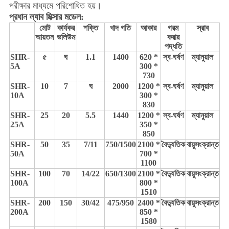
পরীক্ষার মাধ্যমে পরিশোধিত হয়।
প্রধান ল্যাব মিক্সার মডেল:
মোট
কার্যকর
শক্তি
খাদ গতি
আকার
গরম
স্রাব
আয়তন
ভলিউম
করার
পদ্ধতি
SHR-
৫
ঘ
1.1
1400
620 *
স্ব-ঘর্ষণ
ম্যানুয়াল
5A
300 *
730
SHR-
10
7
ঘ
2000
1200 *
স্ব-ঘর্ষণ
ম্যানুয়াল
10A
300 *
830
SHR-
25
20
5.5
1440
1200 *
স্ব-ঘর্ষণ
ম্যানুয়াল
25A
350 *
850
SHR-
50
35
7/11
750/1500
2100 *
বৈদ্যুতিক
বায়ুসংক্রান্ত
50A
700 *
1100
SHR-
100
70
14/22
650/1300
2100 *
বৈদ্যুতিক
বায়ুসংক্রান্ত
100A
800 *
1510
SHR-
200
150
30/42
475/950
2400 *
বৈদ্যুতিক
বায়ুসংক্রান্ত
200A
850 *
1580